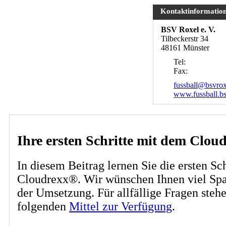
Kontaktinformatio
BSV Roxel e. V.
Tilbeckerstr 34
48161 Münster
Tel:
Fax:
fussball@bsvrox
www.fussball.bs
Ihre ersten Schritte mit dem Cl
In diesem Beitrag lernen Sie die ersten Sch
Cloudrexx®. Wir wünschen Ihnen viel Spa
der Umsetzung. Für allfällige Fragen steh
folgenden
Mittel zur Verfügung
.